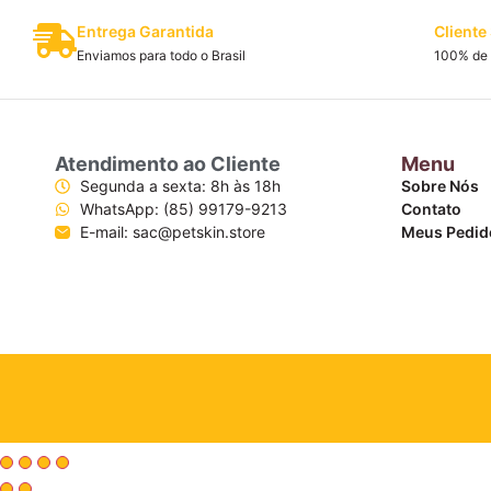
Entrega Garantida
Cliente 
Enviamos para todo o Brasil
100% de 
Atendimento ao Cliente
Menu
Segunda a sexta: 8h às 18h
Sobre Nós
WhatsApp: (85) 99179-9213
Contato
E-mail: sac@petskin.store
Meus Pedid