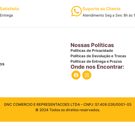
Satisfeito
Suporte ao Cliente
Entrega
Atendimento Seg a Sex: 8h às 
Nossas Políticas
Políticas de Privacidade
Políticas de Devolução e Trocas
Políticas de Entrega e Prazos
os
Onde nos Encontrar:
GNC COMERCIO E REPRESENTACOES LTDA – CNPJ: 57.409.026/0001-05
© 2024 Todos os direitos reservados.