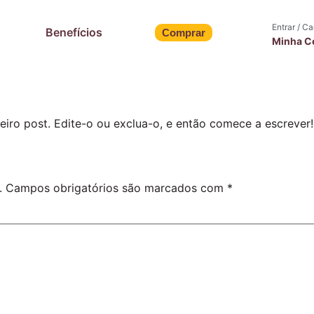
Entrar / C
Benefícios
Comprar
Minha C
iro post. Edite-o ou exclua-o, e então comece a escrever!
.
Campos obrigatórios são marcados com
*