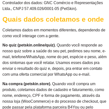
Controlador dos dados: GNC Comércio e Representações
Ltda., CNPJ 57.409.026/0001-05 (PetSkin).
Quais dados coletamos e onde
Coletamos dados em momentos diferentes, dependendo de
como você interage com a gente.
No quiz (petskin.online/quiz).
Quando você responde ao
nosso quiz sobre a saúde do seu pet, pedimos seu nome, e-
mail, telefone/WhatsApp, nome do pet, espécie e peso, além
dos sintomas que você relatar. Usamos esses dados pra
enviar o resultado do quiz e, depois, pra entrar em contato
com uma oferta comercial por WhatsApp ou e-mail.
Na compra (petskin.store).
Quando você compra um
produto, coletamos dados de cadastro e faturamento, como
nome, endereço, CPF e forma de pagamento, através da
nossa loja (WooCommerce) e do processo de checkout, que
pode passar pela plataforma parceira B4You ou pelo