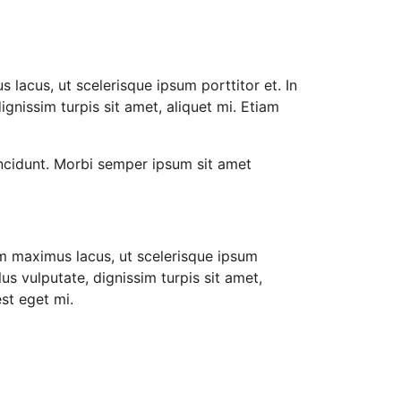
s lacus, ut scelerisque ipsum porttitor et. In
dignissim turpis sit amet, aliquet mi. Etiam
 tincidunt. Morbi semper ipsum sit amet
rum maximus lacus, ut scelerisque ipsum
llus vulputate, dignissim turpis sit amet,
st eget mi.