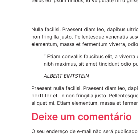
tellus eu ipsum finibus, id vulputate mi dignis
Nulla facilisi. Praesent diam leo, dapibus ultr
non fringilla justo. Pellentesque venenatis susc
elementum, massa et fermentum viverra, odio 
” Etiam convallis faucibus elit, a viverr
nibh maximus, sit amet tincidunt odio pu
ALBERT EINTSTEIN
Praesent nulla facilisi. Praesent diam leo, da
porttitor et. In non fringilla justo. Pellentesq
aliquet mi. Etiam elementum, massa et ferment
Deixe um comentário
O seu endereço de e-mail não será publicado