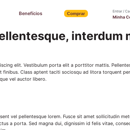
Entrar / C
Benefícios
Comprar
Minha C
pellentesque, interdum
cing elit. Vestibulum porta elit a porttitor mattis. Pellente
t finibus. Class aptent taciti sociosqu ad litora torquent p
que vel auctor libero.
sent vel pellentesque lorem. Fusce sit amet sollicitudin me
 lectus a porta. Sed magna dui, dignissim id felis vitae, con