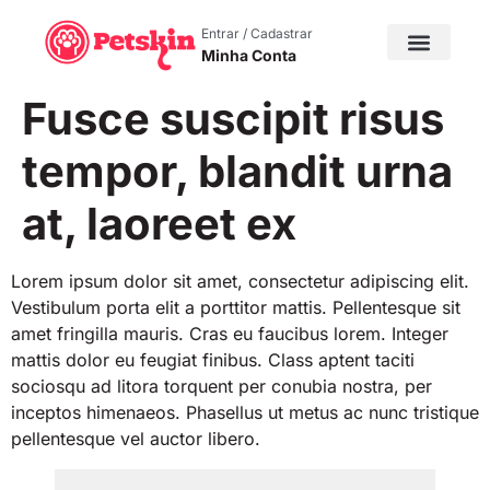
Entrar / Cadastrar
Minha Conta
Fusce suscipit risus
tempor, blandit urna
at, laoreet ex
Lorem ipsum dolor sit amet, consectetur adipiscing elit.
Vestibulum porta elit a porttitor mattis. Pellentesque sit
amet fringilla mauris. Cras eu faucibus lorem. Integer
mattis dolor eu feugiat finibus. Class aptent taciti
sociosqu ad litora torquent per conubia nostra, per
inceptos himenaeos. Phasellus ut metus ac nunc tristique
pellentesque vel auctor libero.