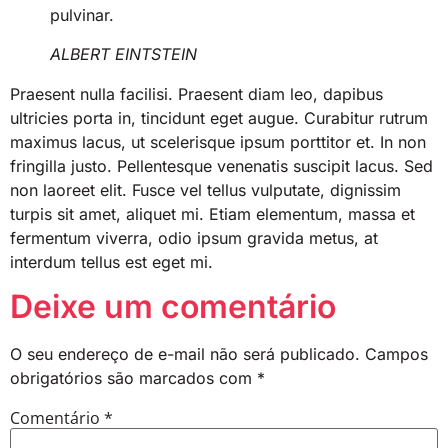
pulvinar.
ALBERT EINTSTEIN
Praesent nulla facilisi. Praesent diam leo, dapibus
ultricies porta in, tincidunt eget augue. Curabitur rutrum
maximus lacus, ut scelerisque ipsum porttitor et. In non
fringilla justo. Pellentesque venenatis suscipit lacus. Sed
non laoreet elit. Fusce vel tellus vulputate, dignissim
turpis sit amet, aliquet mi. Etiam elementum, massa et
fermentum viverra, odio ipsum gravida metus, at
interdum tellus est eget mi.
Deixe um comentário
O seu endereço de e-mail não será publicado.
Campos
obrigatórios são marcados com
*
Comentário
*